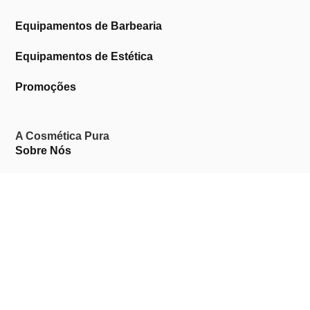
Equipamentos de Barbearia
Equipamentos de Estética
Promoções
A Cosmética Pura
Sobre Nós
Contactos
Links Úteis
Área de Cliente
Clientes Profissionais
Trocas & Devoluções