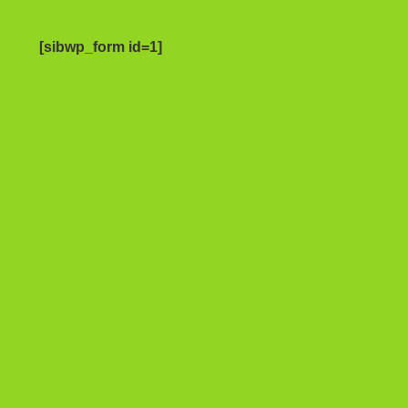
[sibwp_form id=1]