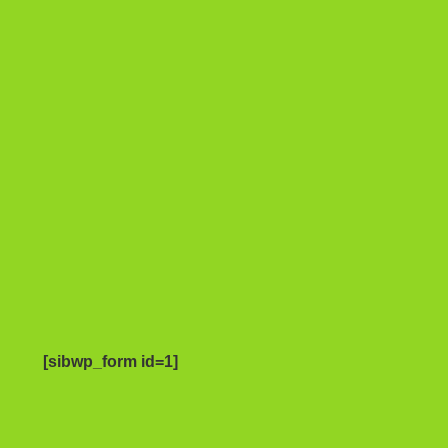
[sibwp_form id=1]