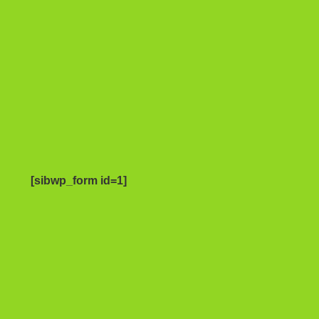
[sibwp_form id=1]