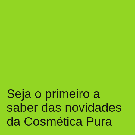
Seja o primeiro a
saber das novidades
da Cosmética Pura