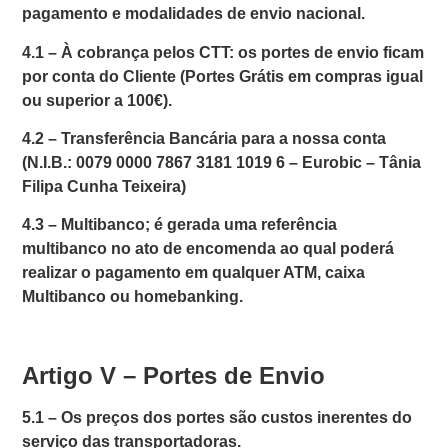
pagamento e modalidades de envio nacional.
4.1 –
À cobrança pelos CTT: os portes de envio ficam
por conta do Cliente
(Portes Grátis em compras igual
ou superior a 100€).
4.2 –
Transferência Bancária para a nossa conta
(N.I.B.: 0079 0000 7867 3181 1019 6 – Eurobic –
Tânia
Filipa Cunha Teixeira)
4.3 –
Multibanco; é gerada uma referência
multibanco no ato de encomenda ao qual poderá
realizar o pagamento em qualquer ATM, caixa
Multibanco ou homebanking.
Artigo V – Portes de Envio
5.1 –
Os preços dos portes são custos inerentes do
serviço das transportadoras.