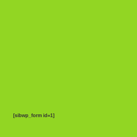
[sibwp_form id=1]