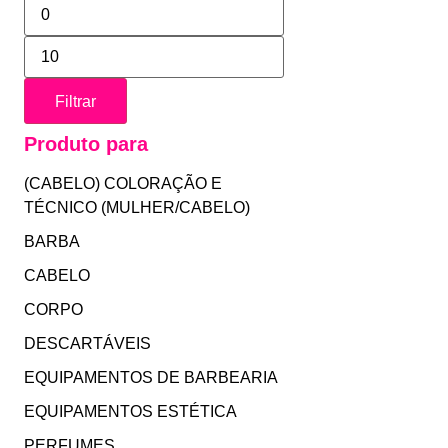
Filtrar
Produto para
(CABELO) COLORAÇÃO E
TÉCNICO (MULHER/CABELO)
BARBA
CABELO
CORPO
DESCARTÁVEIS
EQUIPAMENTOS DE BARBEARIA
EQUIPAMENTOS ESTÉTICA
PERFUMES