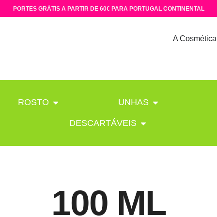
PORTES GRÁTIS A PARTIR DE 60€ PARA PORTUGAL CONTINENTAL
A Cosmética
ROSTO
UNHAS
DESCARTÁVEIS
100 ML