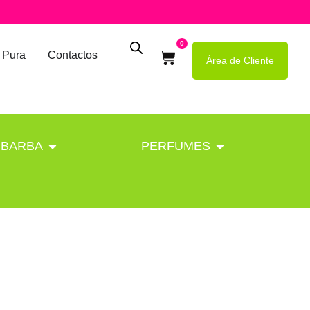
0
 Pura
Contactos
Área de Cliente
BARBA
PERFUMES