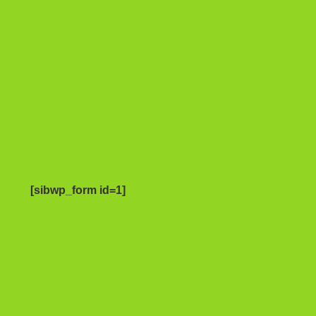
[sibwp_form id=1]