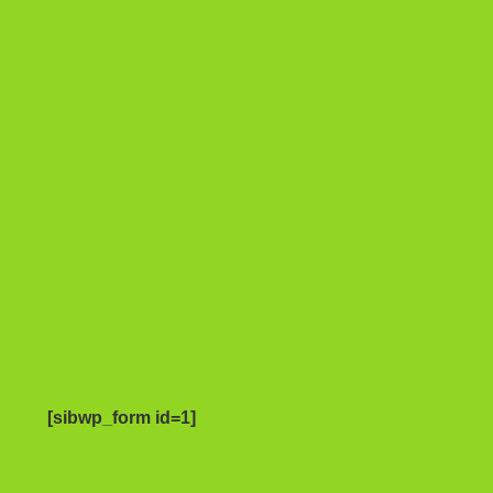
[sibwp_form id=1]