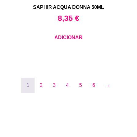
SAPHIR ACQUA DONNA 50ML
8,35
€
ADICIONAR
1
2
3
4
5
6
→