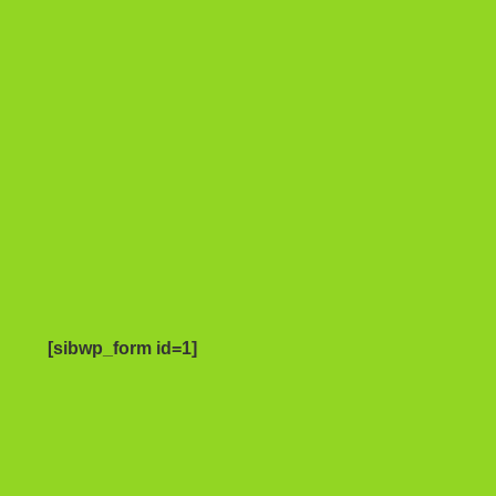
[sibwp_form id=1]