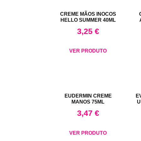
CREME MÃOS INOCOS
HELLO SUMMER 40ML
3,25
€
VER PRODUTO
EUDERMIN CREME
E
MANOS 75ML
U
3,47
€
VER PRODUTO