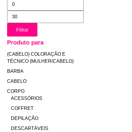
Filtrar
Produto para
(CABELO) COLORAÇÃO E
TÉCNICO (MULHER/CABELO)
BARBA
CABELO
CORPO
ACESSÓRIOS
COFFRET
DEPILAÇÃO
DESCARTÁVEIS