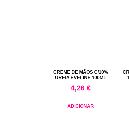
CREME DE MÃOS C/10%
CR
UREIA EVELINE 100ML
4,26
€
ADICIONAR