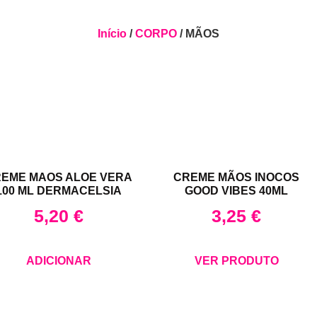
Início
/
CORPO
/ MÃOS
EME MAOS ALOE VERA
CREME MÃOS INOCOS
100 ML DERMACELSIA
GOOD VIBES 40ML
5,20
€
3,25
€
ADICIONAR
VER PRODUTO