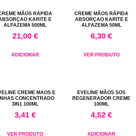
CREME MÃOS RÁPIDA
CREME MÃOS RÁPIDA
ABSORÇAO KARITE E
ABSORÇAO KARITE E
ALFAZEMA 500ML
ALFAZEMA 50ML
21,00
€
6,30
€
ADICIONAR
VER PRODUTO
VELINE CREME MAOS E
EVELINE MÃOS SOS
NHAS CONCENTRADO
REGENERADOR CREME
3IN1 100ML
100ML
3,41
€
4,52
€
VER PRODUTO
ADICIONAR