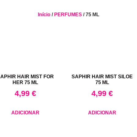
Início
/
PERFUMES
/ 75 ML
APHIR HAIR MIST FOR
SAPHIR HAIR MIST SILOE
HER 75 ML
75 ML
4,99
€
4,99
€
ADICIONAR
ADICIONAR