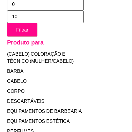
Filtrar
Produto para
(CABELO) COLORAÇÃO E
TÉCNICO (MULHER/CABELO)
BARBA
CABELO
CORPO
DESCARTÁVEIS
EQUIPAMENTOS DE BARBEARIA
EQUIPAMENTOS ESTÉTICA
PERFUMES