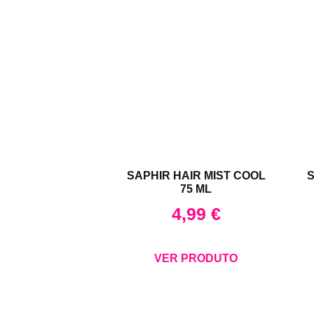
SAPHIR HAIR MIST COOL
S
75 ML
4,99
€
VER PRODUTO