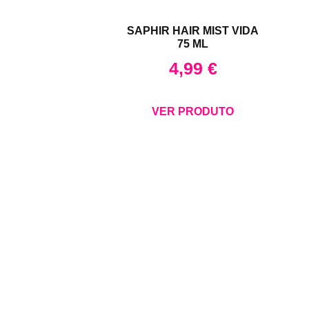
SAPHIR HAIR MIST VIDA
75 ML
4,99
€
VER PRODUTO