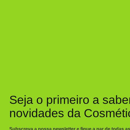
Seja o primeiro a sabe
novidades da Cosméti
Subscreva a nossa newsletter e fique a par de todas a