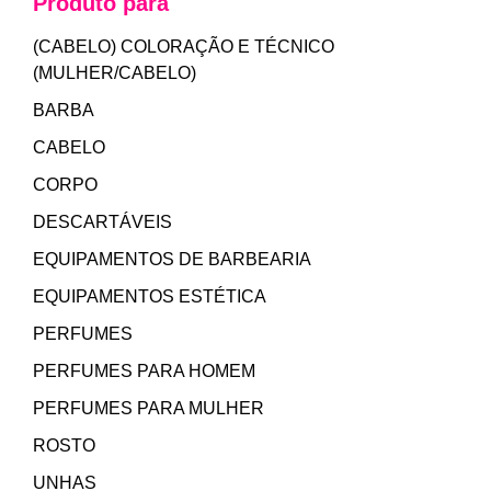
Produto para
(CABELO) COLORAÇÃO E TÉCNICO
(MULHER/CABELO)
BARBA
CABELO
CORPO
DESCARTÁVEIS
EQUIPAMENTOS DE BARBEARIA
EQUIPAMENTOS ESTÉTICA
PERFUMES
PERFUMES PARA HOMEM
PERFUMES PARA MULHER
ROSTO
UNHAS