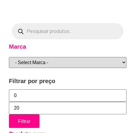
Marca
Filtrar por preço
Filtrar