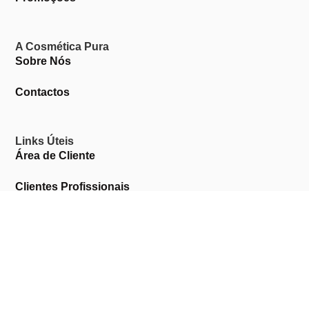
A Cosmética Pura
Sobre Nós
Contactos
Links Úteis
Área de Cliente
Clientes Profissionais
Trocas & Devoluções
Termos & Condições
Política de Privacidade