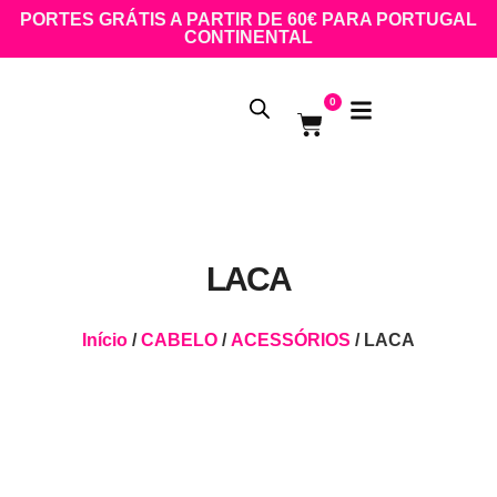
PORTES GRÁTIS A PARTIR DE 60€ PARA PORTUGAL
CONTINENTAL
0
LACA
Início
/
CABELO
/
ACESSÓRIOS
/ LACA