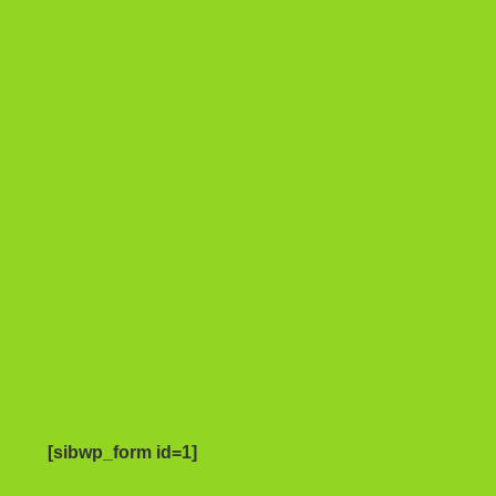
[sibwp_form id=1]