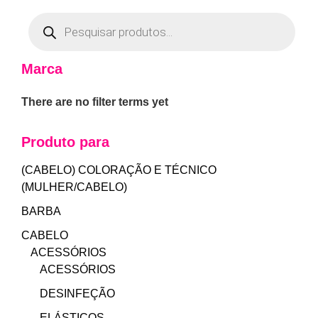
Marca
There are no filter terms yet
Produto para
(CABELO) COLORAÇÃO E TÉCNICO
(MULHER/CABELO)
BARBA
CABELO
ACESSÓRIOS
ACESSÓRIOS
DESINFEÇÃO
ELÁSTICOS