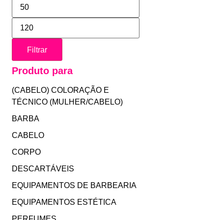
Filtrar
Produto para
(CABELO) COLORAÇÃO E
TÉCNICO (MULHER/CABELO)
BARBA
CABELO
CORPO
DESCARTÁVEIS
EQUIPAMENTOS DE BARBEARIA
EQUIPAMENTOS ESTÉTICA
PERFUMES