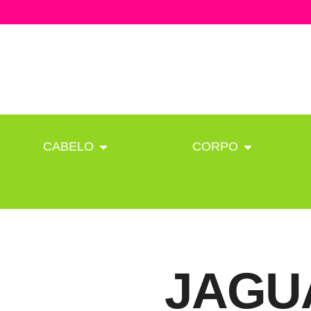
CABELO
CORPO
JAGU