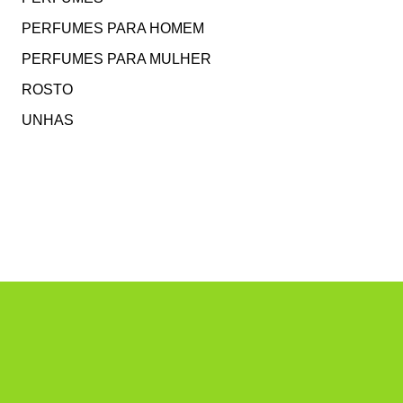
PERFUMES PARA HOMEM
PERFUMES PARA MULHER
ROSTO
UNHAS