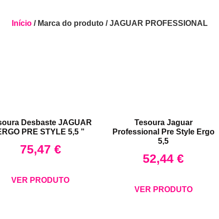
Início
/ Marca do produto / JAGUAR PROFESSIONAL
soura Desbaste JAGUAR
Tesoura Jaguar
ERGO PRE STYLE 5,5 ”
Professional Pre Style Ergo
5,5
75,47
€
52,44
€
VER PRODUTO
VER PRODUTO