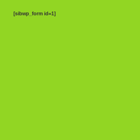
[sibwp_form id=1]