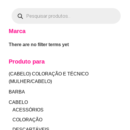
Marca
There are no filter terms yet
Produto para
(CABELO) COLORAÇÃO E TÉCNICO
(MULHER/CABELO)
BARBA
CABELO
ACESSÓRIOS
COLORAÇÃO
DESCARTÁVEIS