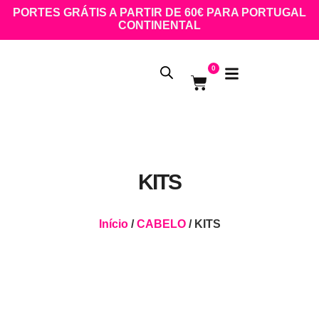
PORTES GRÁTIS A PARTIR DE 60€ PARA PORTUGAL
CONTINENTAL
0
KITS
Início
/
CABELO
/ KITS