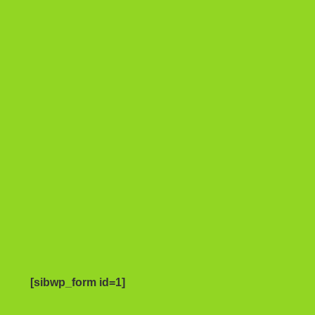
[sibwp_form id=1]