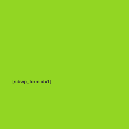
[sibwp_form id=1]