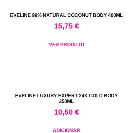
EVELINE 99% NATURAL COCONUT BODY 400ML
15,75
€
VER PRODUTO
EVELINE LUXURY EXPERT 24K GOLD BODY
350ML
10,50
€
ADICIONAR