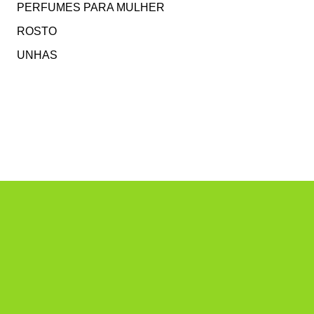
PERFUMES PARA MULHER
ROSTO
UNHAS