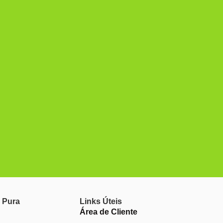
 Pura
Links Úteis
Área de Cliente