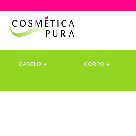
CABELO
CORPO