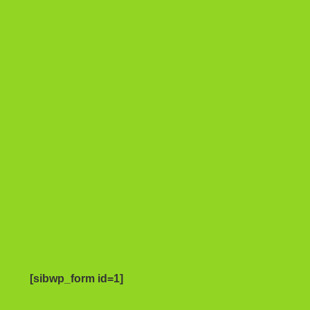
[sibwp_form id=1]