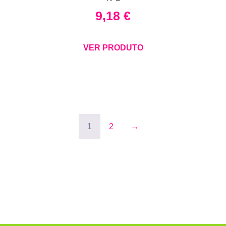
9,18
€
VER PRODUTO
1
2
→