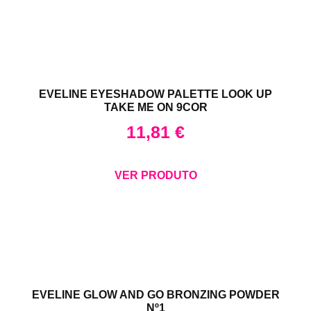
EVELINE EYESHADOW PALETTE LOOK UP
TAKE ME ON 9COR
11,81
€
VER PRODUTO
EVELINE GLOW AND GO BRONZING POWDER
Nº1