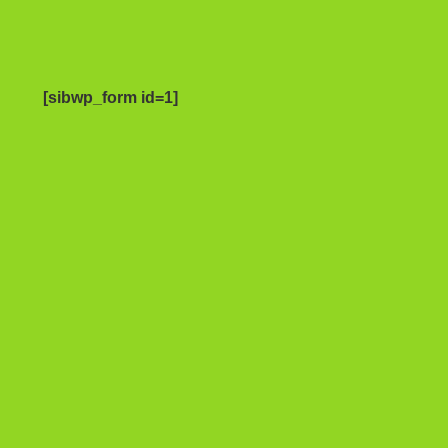
[sibwp_form id=1]