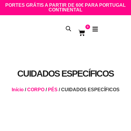
PORTES GRÁTIS A PARTIR DE 60€ PARA PORTUGAL
CONTINENTAL
0
CUIDADOS ESPECÍFICOS
Início
/
CORPO
/
PÉS
/ CUIDADOS ESPECÍFICOS