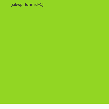
[sibwp_form id=1]