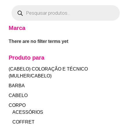
Marca
There are no filter terms yet
Produto para
(CABELO) COLORAÇÃO E TÉCNICO
(MULHER/CABELO)
BARBA
CABELO
CORPO
ACESSÓRIOS
COFFRET