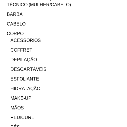
TÉCNICO (MULHER/CABELO)
BARBA
CABELO
CORPO
ACESSÓRIOS
COFFRET
DEPILAÇÃO
DESCARTÁVEIS
ESFOLIANTE
HIDRATAÇÃO
MAKE-UP
MÃOS
PEDICURE