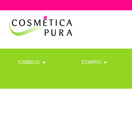
CABELO
CORPO