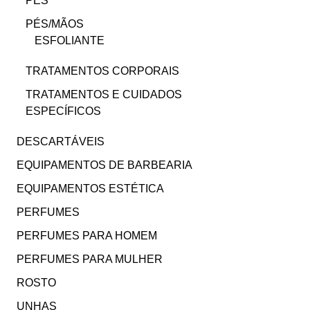
PÉS
PÉS/MÃOS
ESFOLIANTE
TRATAMENTOS CORPORAIS
TRATAMENTOS E CUIDADOS
ESPECÍFICOS
DESCARTÁVEIS
EQUIPAMENTOS DE BARBEARIA
EQUIPAMENTOS ESTÉTICA
PERFUMES
PERFUMES PARA HOMEM
PERFUMES PARA MULHER
ROSTO
UNHAS