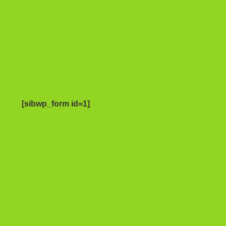
[sibwp_form id=1]