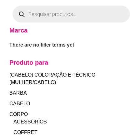
Marca
There are no filter terms yet
Produto para
(CABELO) COLORAÇÃO E TÉCNICO
(MULHER/CABELO)
BARBA
CABELO
CORPO
ACESSÓRIOS
COFFRET