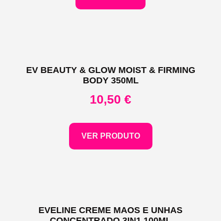
EV BEAUTY & GLOW MOIST & FIRMING
BODY 350ML
10,50
€
VER PRODUTO
EVELINE CREME MAOS E UNHAS
CONCENTRADO 3IN1 100ML