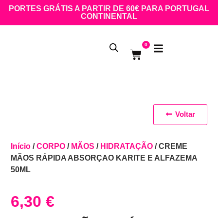
PORTES GRÁTIS A PARTIR DE 60€ PARA PORTUGAL
CONTINENTAL
0
Voltar
Início
/
CORPO
/
MÃOS
/
HIDRATAÇÃO
/ CREME
MÃOS RÁPIDA ABSORÇAO KARITE E ALFAZEMA
50ML
6,30
€