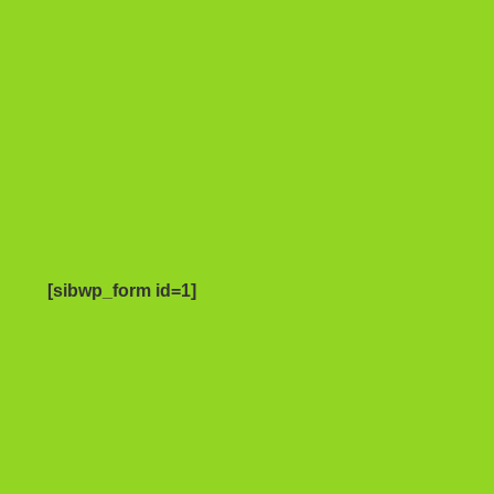
[sibwp_form id=1]