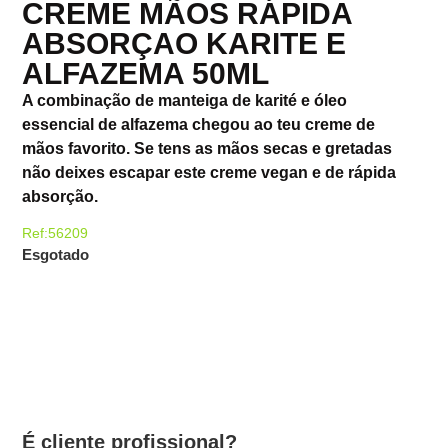
CREME MÃOS RÁPIDA
ABSORÇAO KARITE E
ALFAZEMA 50ML
A combinação de manteiga de karité e óleo
essencial de alfazema chegou ao teu creme de
mãos favorito. Se tens as mãos secas e gretadas
não deixes escapar este creme vegan e de rápida
absorção.
Ref:56209
Esgotado
É cliente profissional?