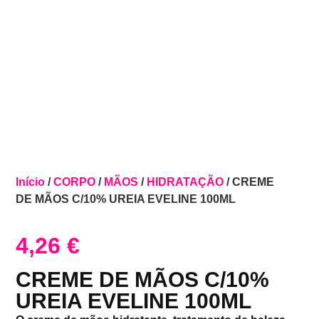
Início
/
CORPO
/
MÃOS
/
HIDRATAÇÃO
/ CREME
DE MÃOS C/10% UREIA EVELINE 100ML
4,26
€
CREME DE MÃOS C/10%
UREIA EVELINE 100ML