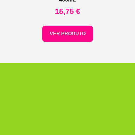
15,75
€
VER PRODUTO