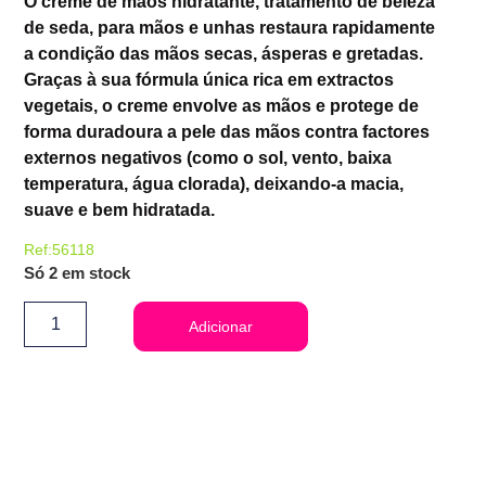
O creme de mãos hidratante, tratamento de beleza
de seda, para mãos e unhas restaura rapidamente
a condição das mãos secas, ásperas e gretadas.
Graças à sua fórmula única rica em extractos
vegetais, o creme envolve as mãos e protege de
forma duradoura a pele das mãos contra factores
externos negativos (como o sol, vento, baixa
temperatura, água clorada), deixando-a macia,
suave e bem hidratada.
Ref:56118
Só 2 em stock
Adicionar