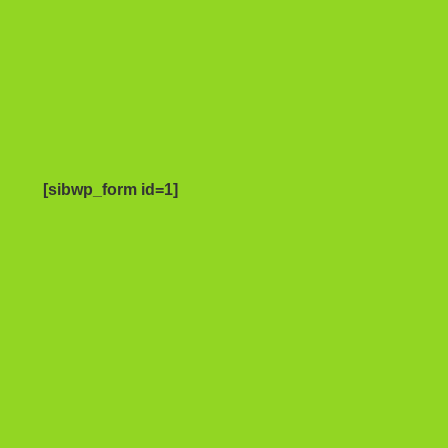
[sibwp_form id=1]