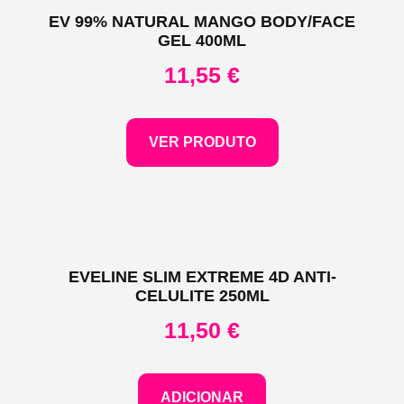
EV 99% NATURAL MANGO BODY/FACE
GEL 400ML
11,55
€
VER PRODUTO
EVELINE SLIM EXTREME 4D ANTI-
CELULITE 250ML
11,50
€
ADICIONAR