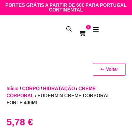
PORTES GRÁTIS A PARTIR DE 60€ PARA PORTUGAL
CONTINENTAL
0
Voltar
Início
/
CORPO
/
HIDRATAÇÃO
/
CREME
CORPORAL
/ EUDERMIN CREME CORPORAL
FORTE 400ML
5,78
€