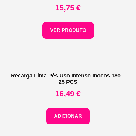
15,75
€
VER PRODUTO
Recarga Lima Pés Uso Intenso Inocos 180 –
25 PCS
16,49
€
ADICIONAR