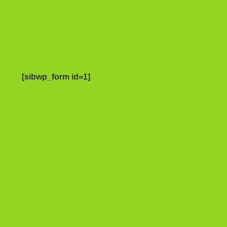
[sibwp_form id=1]