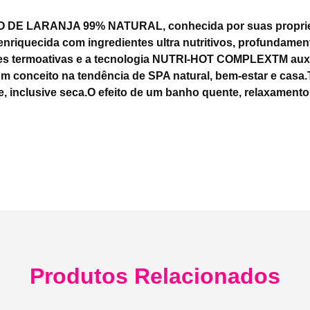
O DE LARANJA 99% NATURAL, conhecida por suas proprie
riquecida com ingredientes ultra nutritivos, profundamente
des termoativas e a tecnologia NUTRI-HOT COMPLEXTM auxi
 conceito na tendência de SPA natural, bem-estar e casa.T
le, inclusive seca.O efeito de um banho quente, relaxament
Produtos Relacionados