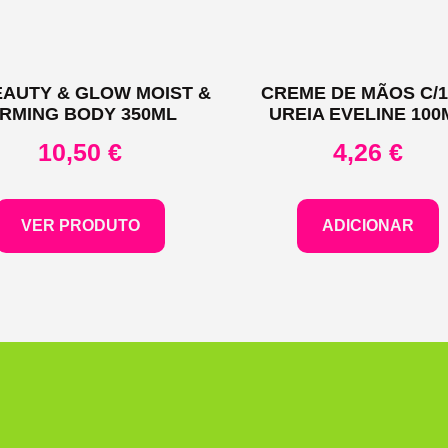
EAUTY & GLOW MOIST &
CREME DE MÃOS C/
IRMING BODY 350ML
UREIA EVELINE 100
10,50
€
4,26
€
VER PRODUTO
ADICIONAR