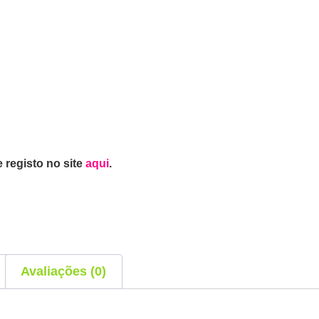
 registo no site
aqui
.
Avaliações (0)