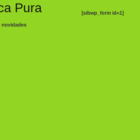
ca Pura
[sibwp_form id=1]
s novidades