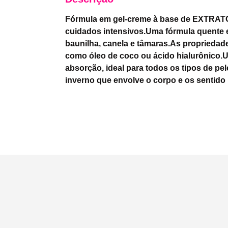
Fórmula em gel-creme à base de EXTRAT
cuidados intensivos.Uma fórmula quente en
baunilha, canela e tâmaras.As proprieda
como óleo de coco ou ácido hialurônico.Um
absorção, ideal para todos os tipos de pe
inverno que envolve o corpo e os sentido