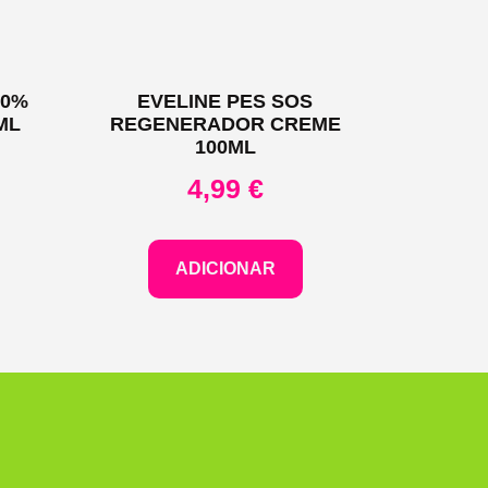
10%
EVELINE PES SOS
ML
REGENERADOR CREME
100ML
4,99
€
ADICIONAR