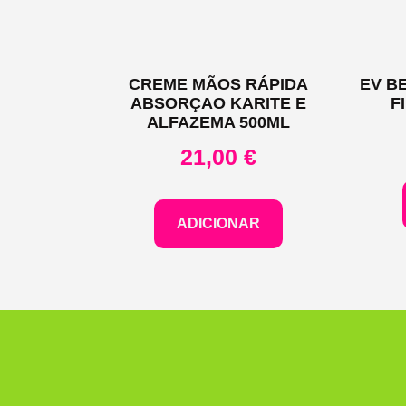
CREME MÃOS RÁPIDA
EV B
ABSORÇAO KARITE E
F
ALFAZEMA 500ML
21,00
€
ADICIONAR