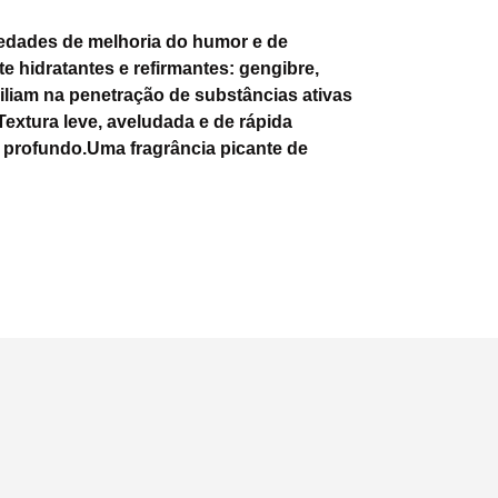
dades de melhoria do humor e de
 hidratantes e refirmantes: gengibre,
liam na penetração de substâncias ativas
extura leve, aveludada e de rápida
o profundo.Uma fragrância picante de