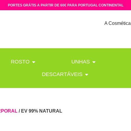
PORTES GRÁTIS A PARTIR DE 60€ PARA PORTUGAL CONTINENTAL
A Cosmética
ROSTO
UNHAS
DESCARTÁVEIS
RPORAL
/ EV 99% NATURAL