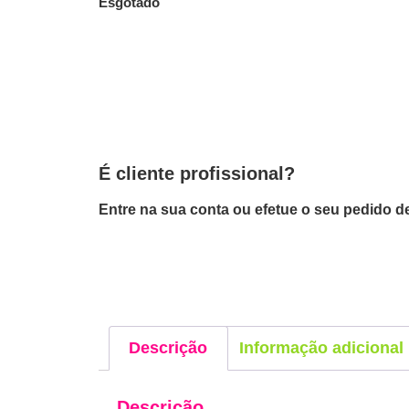
Esgotado
É cliente profissional?
Entre na sua conta ou efetue o seu pedido de
Descrição
Informação adicional
Descrição