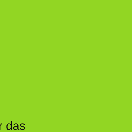
r das