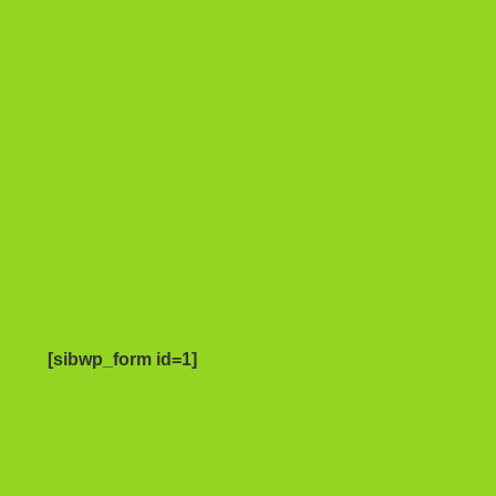
[sibwp_form id=1]