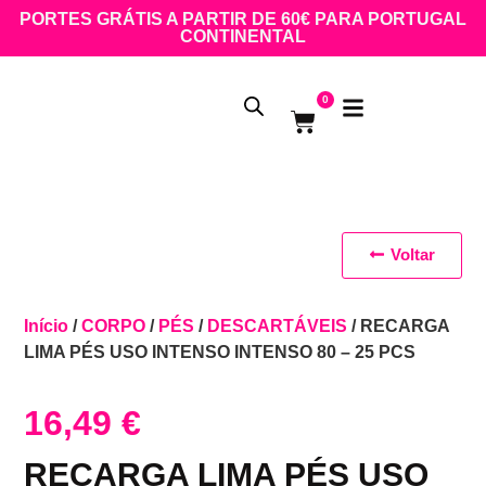
PORTES GRÁTIS A PARTIR DE 60€ PARA PORTUGAL
CONTINENTAL
0
Voltar
Início
/
CORPO
/
PÉS
/
DESCARTÁVEIS
/ RECARGA
LIMA PÉS USO INTENSO INTENSO 80 – 25 PCS
16,49
€
RECARGA LIMA PÉS USO