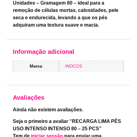
Unidades – Gramagem 80 – ideal para a
remoção de células mortas, calosidades, pele
seca e endurecida, levando a que os pés
adquiram uma textura suave e macia.
Informação adicional
Marca
INOCOS
Avaliações
Ainda não existem avaliações.
Seja o primeiro a avaliar “RECARGA LIMA PÉS
USO INTENSO INTENSO 80 – 25 PCS”
Tem de
iniciar sessão
para enviar uma