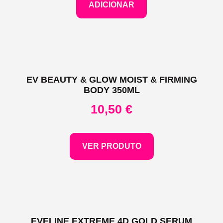
ADICIONAR
EV BEAUTY & GLOW MOIST & FIRMING
BODY 350ML
10,50
€
VER PRODUTO
EVELINE EXTREME 4D GOLD SERUM