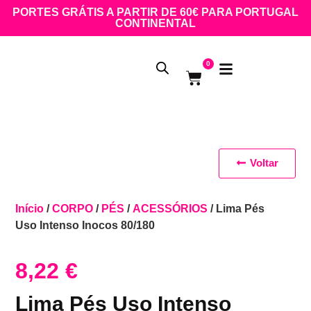
PORTES GRÁTIS A PARTIR DE 60€ PARA PORTUGAL
CONTINENTAL
0
Voltar
Início
/
CORPO
/
PÉS
/
ACESSÓRIOS
/ Lima Pés
Uso Intenso Inocos 80/180
8,22
€
Lima Pés Uso Intenso