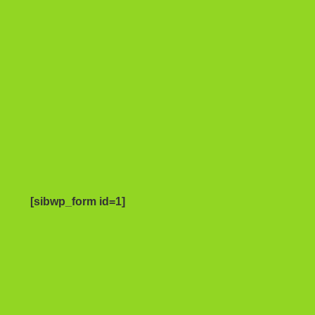
[sibwp_form id=1]