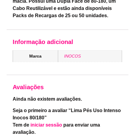
macia. Possui uma Dupla Face de 80-180, um
Cabo Reutilizável e estão ainda disponíveis
Packs de Recargas de 25 ou 50 unidades.
Informação adicional
Marca
INOCOS
Avaliações
Ainda não existem avaliações.
Seja o primeiro a avaliar “Lima Pés Uso Intenso
Inocos 80/180”
Tem de
iniciar sessão
para enviar uma
avaliação.