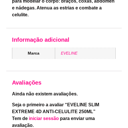
para modelar o corpo: braços, coxas, abdómen
e nádegas. Atenua as estrias e combate a
celulite.
Informação adicional
Marca
EVELINE
Avaliações
Ainda não existem avaliações.
Seja o primeiro a avaliar “EVELINE SLIM
EXTREME 4D ANTI-CELULITE 250ML”
Tem de
iniciar sessão
para enviar uma
avaliação.