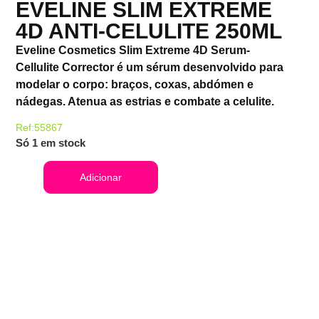
EVELINE SLIM EXTREME
4D ANTI-CELULITE 250ML
Eveline Cosmetics Slim Extreme 4D Serum-
Cellulite Corrector é um sérum desenvolvido para
modelar o corpo: braços, coxas, abdómen e
nádegas. Atenua as estrias e combate a celulite.
Ref:55867
Só 1 em stock
Adicionar