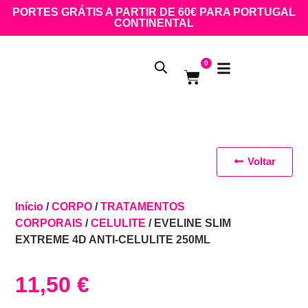
PORTES GRÁTIS A PARTIR DE 60€ PARA PORTUGAL
CONTINENTAL
0
Voltar
Início
/
CORPO
/
TRATAMENTOS
CORPORAIS
/
CELULITE
/ EVELINE SLIM
EXTREME 4D ANTI-CELULITE 250ML
11,50
€