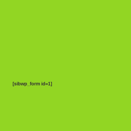
[sibwp_form id=1]