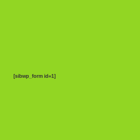
[sibwp_form id=1]