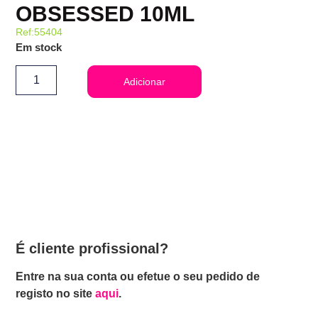
OBSESSED 10ML
Ref:55404
Em stock
Adicionar
É cliente profissional?
Entre na sua conta ou efetue o seu pedido de
registo no site
aqui
.