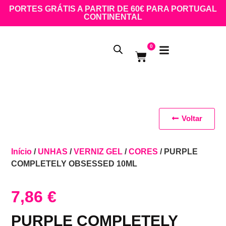
PORTES GRÁTIS A PARTIR DE 60€ PARA PORTUGAL
CONTINENTAL
0
Voltar
Início
/
UNHAS
/
VERNIZ GEL
/
CORES
/ PURPLE
COMPLETELY OBSESSED 10ML
7,86
€
PURPLE COMPLETELY