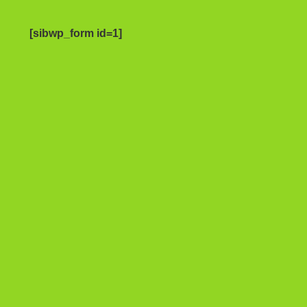
[sibwp_form id=1]