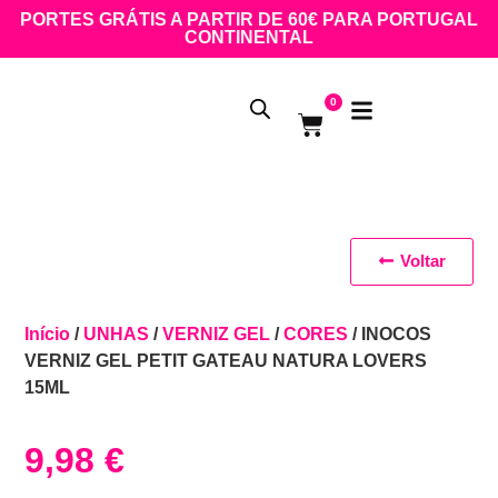
PORTES GRÁTIS A PARTIR DE 60€ PARA PORTUGAL
CONTINENTAL
0
Voltar
Início
/
UNHAS
/
VERNIZ GEL
/
CORES
/ INOCOS
VERNIZ GEL PETIT GATEAU NATURA LOVERS
15ML
9,98
€