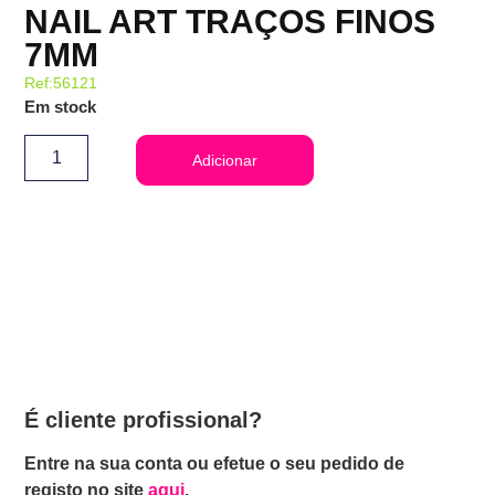
NAIL ART TRAÇOS FINOS
7MM
Ref:56121
Em stock
Adicionar
É cliente profissional?
Entre na sua conta ou efetue o seu pedido de
registo no site
aqui
.