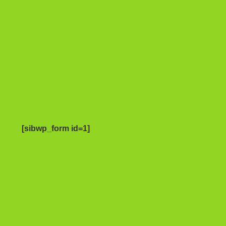
[sibwp_form id=1]