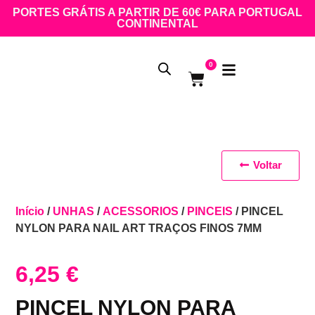
PORTES GRÁTIS A PARTIR DE 60€ PARA PORTUGAL
CONTINENTAL
0
Voltar
Início
/
UNHAS
/
ACESSORIOS
/
PINCEIS
/ PINCEL
NYLON PARA NAIL ART TRAÇOS FINOS 7MM
6,25
€
PINCEL NYLON PARA