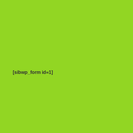
[sibwp_form id=1]