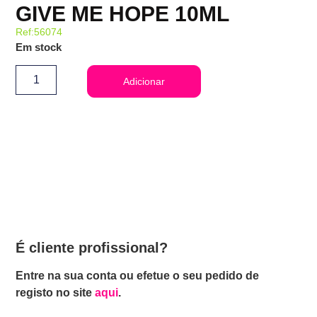
GIVE ME HOPE 10ML
Ref:56074
Em stock
Adicionar
É cliente profissional?
Entre na sua conta ou efetue o seu pedido de
registo no site
aqui
.