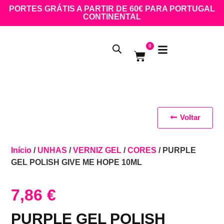
PORTES GRÁTIS A PARTIR DE 60€ PARA PORTUGAL
CONTINENTAL
0
Voltar
Início
/
UNHAS
/
VERNIZ GEL
/
CORES
/ PURPLE
GEL POLISH GIVE ME HOPE 10ML
7,86
€
PURPLE GEL POLISH