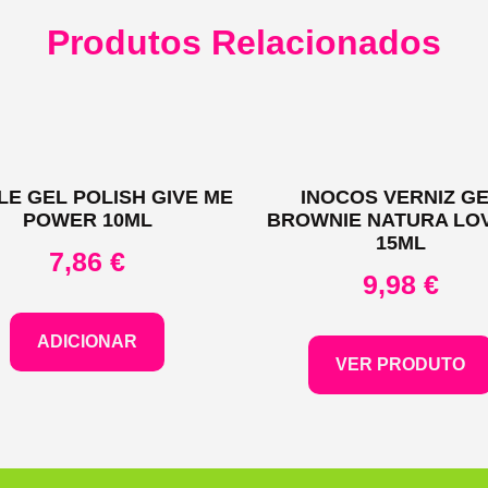
Produtos Relacionados
LE GEL POLISH GIVE ME
INOCOS VERNIZ G
POWER 10ML
BROWNIE NATURA LO
15ML
7,86
€
9,98
€
ADICIONAR
VER PRODUTO