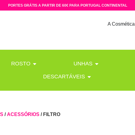
PORTES GRÁTIS A PARTIR DE 60€ PARA PORTUGAL CONTINENTAL
A Cosmética
ROSTO
UNHAS
DESCARTÁVEIS
OS
/
ACESSÓRIOS
/ FILTRO