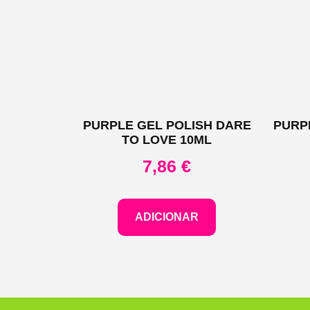
PURPLE GEL POLISH DARE
PURP
TO LOVE 10ML
7,86
€
ADICIONAR