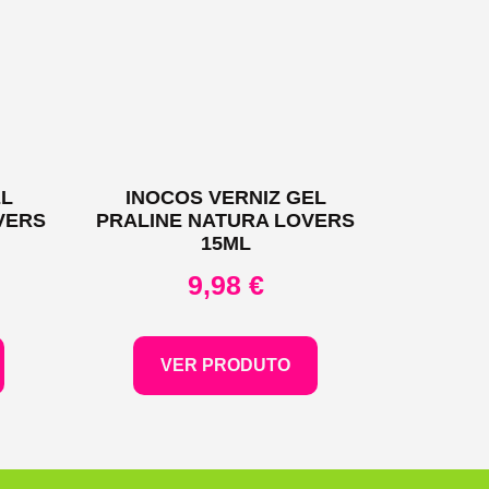
EL
INOCOS VERNIZ GEL
VERS
PRALINE NATURA LOVERS
15ML
9,98
€
VER PRODUTO