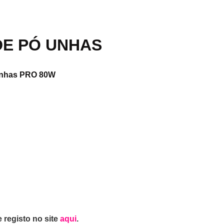
DE PÓ UNHAS
 Unhas PRO 80W
 registo no site
aqui
.