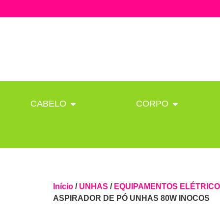
CABELO
CORPO
Início
/
UNHAS
/
EQUIPAMENTOS ELÉTRIC
ASPIRADOR DE PÓ UNHAS 80W INOCOS