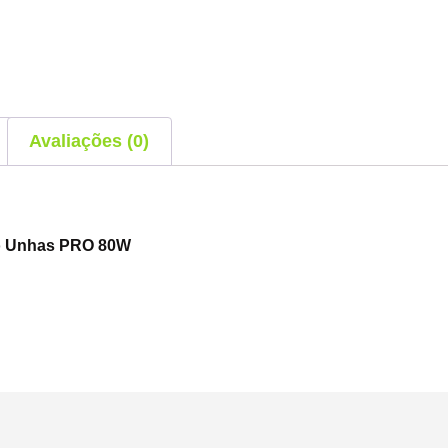
Avaliações (0)
 Pó Unhas PRO 80W