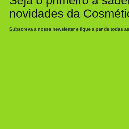
Seja o primeiro a sabe
novidades da Cosméti
Subscreva a nossa newsletter e fique a par de todas a