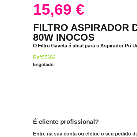
15,69
€
FILTRO ASPIRADOR 
80W INOCOS
O Filtro Gaveta é ideal para o Aspirador Pó
Ref:55662
Esgotado
É cliente profissional?
Entre na sua conta ou efetue o seu pedido de