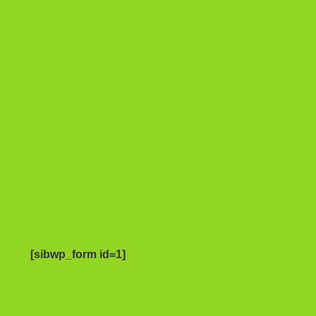
[sibwp_form id=1]