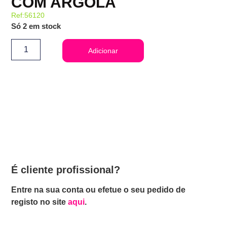
COM ARGOLA
Ref:56120
Só 2 em stock
Adicionar
É cliente profissional?
Entre na sua conta ou efetue o seu pedido de
registo no site
aqui
.