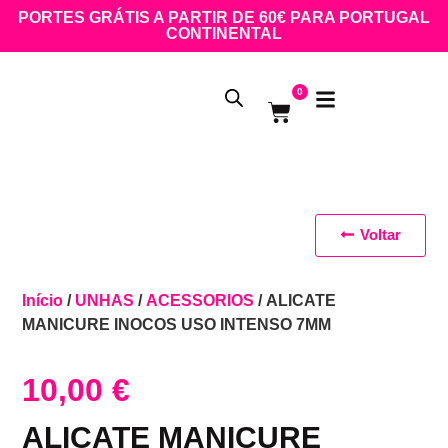
PORTES GRÁTIS A PARTIR DE 60€ PARA PORTUGAL
CONTINENTAL
0
Voltar
Início
/
UNHAS
/
ACESSORIOS
/ ALICATE
MANICURE INOCOS USO INTENSO 7MM
10,00
€
ALICATE MANICURE