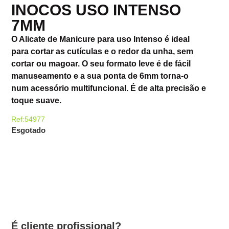
INOCOS USO INTENSO
7MM
O Alicate de Manicure para uso Intenso é ideal
para cortar as cutículas e o redor da unha, sem
cortar ou magoar. O seu formato leve é de fácil
manuseamento e a sua ponta de 6mm torna-o
num acessório multifuncional. É de alta precisão e
toque suave.
Ref:54977
Esgotado
É cliente profissional?