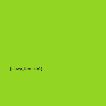
[sibwp_form id=1]