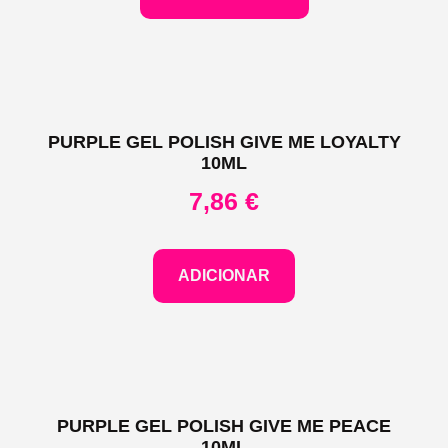
PURPLE GEL POLISH GIVE ME LOYALTY
10ML
7,86
€
ADICIONAR
PURPLE GEL POLISH GIVE ME PEACE
10ML