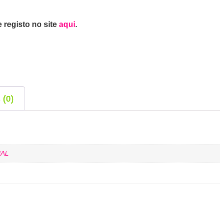
 registo no site
aqui
.
 (0)
AL