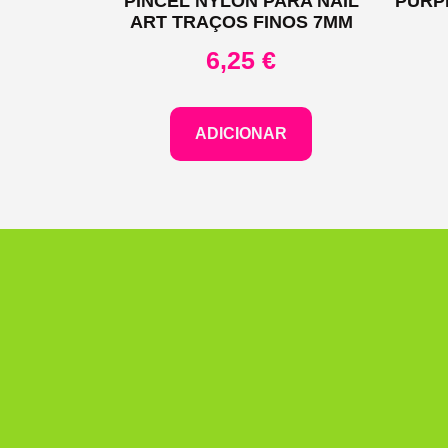
PINCEL NYLON PARA NAIL
PURP
ART TRAÇOS FINOS 7MM
6,25
€
ADICIONAR