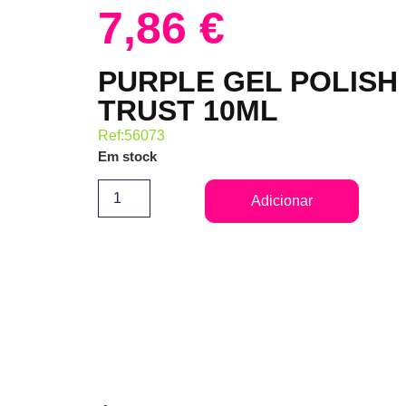
7,86
€
PURPLE GEL POLISH
TRUST 10ML
Ref:56073
Em stock
Adicionar