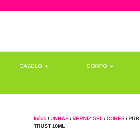
CABELO
CORPO
Início
/
UNHAS
/
VERNIZ GEL
/
CORES
/ PUR
TRUST 10ML