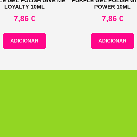
LE GEL POLISH GIVE ME
PURPLE GEL POLISH GI
LOYALTY 10ML
POWER 10ML
7,86
€
7,86
€
ADICIONAR
ADICIONAR