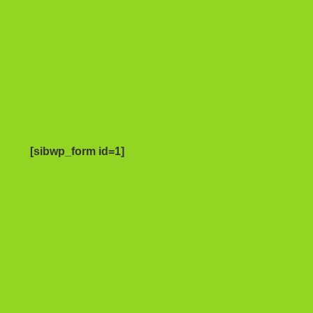
[sibwp_form id=1]