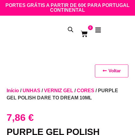
PORTES GRÁTIS A PARTIR DE 60€ PARA PORTUGAL
CONTINENTAL
0
Voltar
Início
/
UNHAS
/
VERNIZ GEL
/
CORES
/ PURPLE
GEL POLISH DARE TO DREAM 10ML
7,86
€
PURPLE GEL POLISH