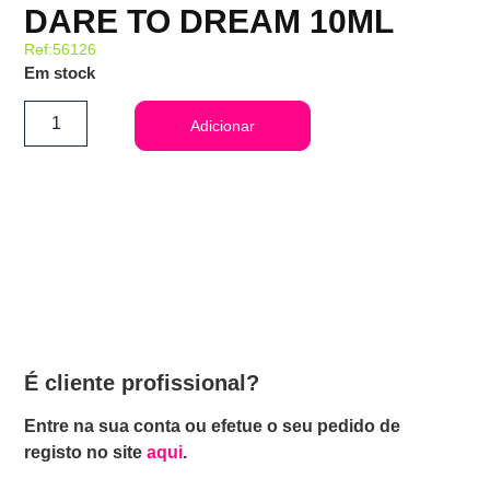
DARE TO DREAM 10ML
Ref:56126
Em stock
Adicionar
É cliente profissional?
Entre na sua conta ou efetue o seu pedido de
registo no site
aqui
.