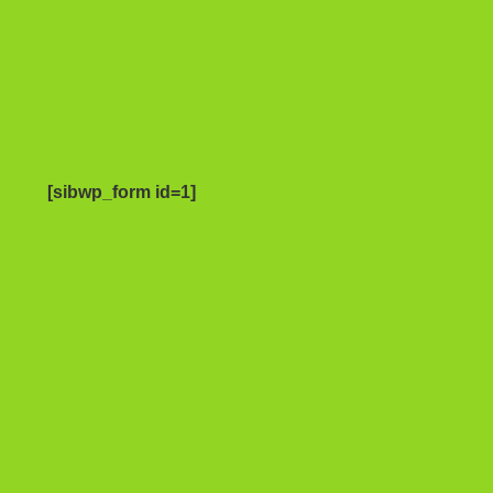
[sibwp_form id=1]