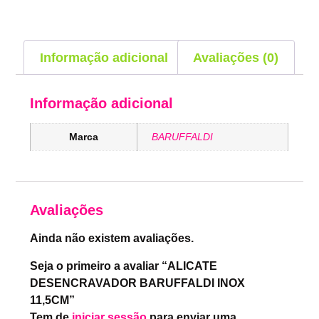
Informação adicional
Avaliações (0)
Informação adicional
Marca
BARUFFALDI
Avaliações
Ainda não existem avaliações.
Seja o primeiro a avaliar “ALICATE
DESENCRAVADOR BARUFFALDI INOX
11,5CM”
Tem de
iniciar sessão
para enviar uma