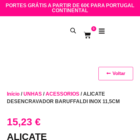
PORTES GRÁTIS A PARTIR DE 60€ PARA PORTUGAL
CONTINENTAL
0
Voltar
Início
/
UNHAS
/
ACESSORIOS
/ ALICATE
DESENCRAVADOR BARUFFALDI INOX 11,5CM
15,23
€
ALICATE