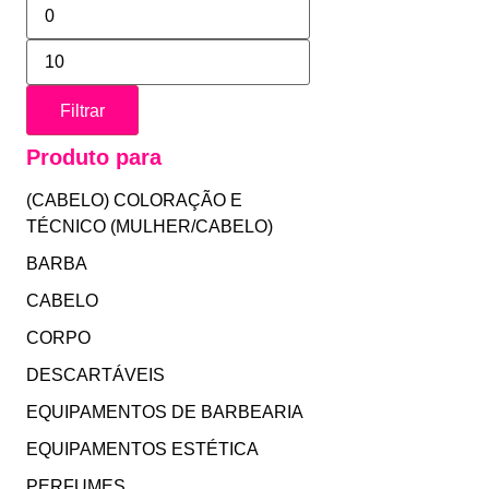
Filtrar
Produto para
(CABELO) COLORAÇÃO E
TÉCNICO (MULHER/CABELO)
BARBA
CABELO
CORPO
DESCARTÁVEIS
EQUIPAMENTOS DE BARBEARIA
EQUIPAMENTOS ESTÉTICA
PERFUMES