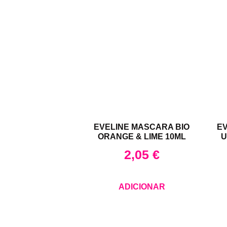
EVELINE MASCARA BIO
E
ORANGE & LIME 10ML
U
2,05
€
ADICIONAR