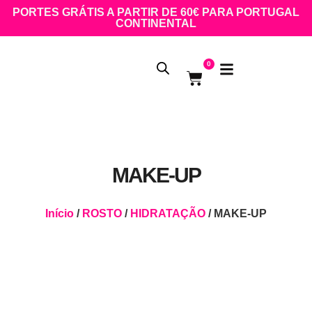
PORTES GRÁTIS A PARTIR DE 60€ PARA PORTUGAL
CONTINENTAL
0
MAKE-UP
Início
/
ROSTO
/
HIDRATAÇÃO
/ MAKE-UP