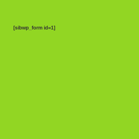
[sibwp_form id=1]