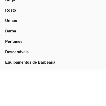
Rosto
Unhas
Barba
Perfumes
Descartáveis
Equipamentos de Barbearia
Equipamentos de Estética
Promoções
A Cosmética Pura
Sobre Nós