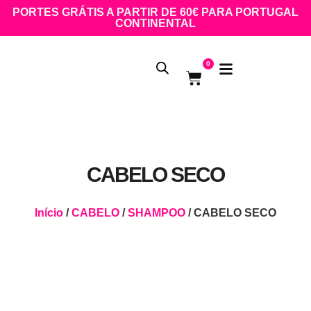
PORTES GRÁTIS A PARTIR DE 60€ PARA PORTUGAL
CONTINENTAL
0
CABELO SECO
Início
/
CABELO
/
SHAMPOO
/ CABELO SECO