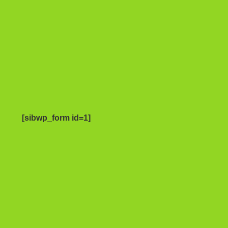
[sibwp_form id=1]