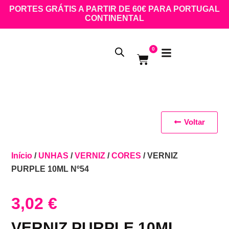
PORTES GRÁTIS A PARTIR DE 60€ PARA PORTUGAL
CONTINENTAL
0
Voltar
Início
/
UNHAS
/
VERNIZ
/
CORES
/ VERNIZ
PURPLE 10ML Nº54
3,02
€
VERNIZ PURPLE 10ML