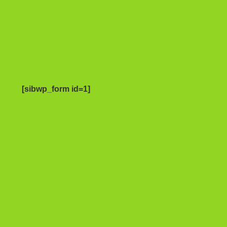
[sibwp_form id=1]