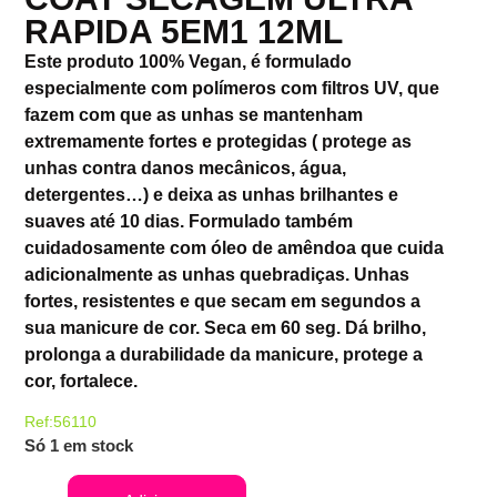
RAPIDA 5EM1 12ML
Este produto 100% Vegan, é formulado
especialmente com polímeros com filtros UV, que
fazem com que as unhas se mantenham
extremamente fortes e protegidas ( protege as
unhas contra danos mecânicos, água,
detergentes…) e deixa as unhas brilhantes e
suaves até 10 dias. Formulado também
cuidadosamente com óleo de amêndoa que cuida
adicionalmente as unhas quebradiças. Unhas
fortes, resistentes e que secam em segundos a
sua manicure de cor. Seca em 60 seg. Dá brilho,
prolonga a durabilidade da manicure, protege a
cor, fortalece.
Ref:56110
Só 1 em stock