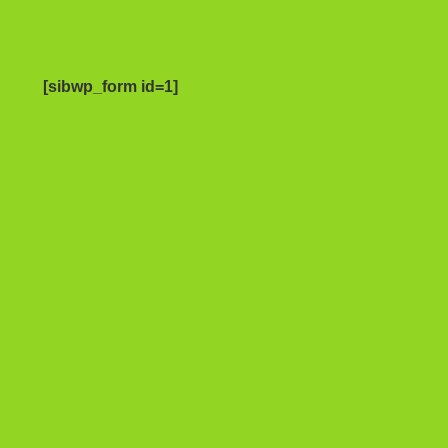
[sibwp_form id=1]