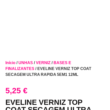
Início
/
UNHAS
/
VERNIZ
/
BASES E
FINALIZANTES
/ EVELINE VERNIZ TOP COAT
SECAGEM ULTRA RAPIDA 5EM1 12ML
5,25
€
EVELINE VERNIZ TOP
COAT SECAGEM ULTRA