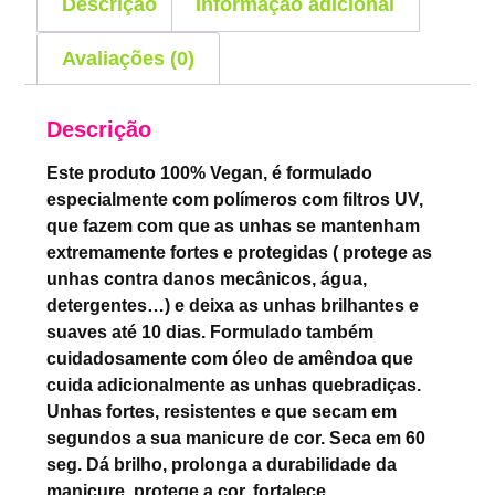
Descrição
Informação adicional
Avaliações (0)
Descrição
Este produto 100% Vegan, é formulado
especialmente com polímeros com filtros UV,
que fazem com que as unhas se mantenham
extremamente fortes e protegidas ( protege as
unhas contra danos mecânicos, água,
detergentes…) e deixa as unhas brilhantes e
suaves até 10 dias. Formulado também
cuidadosamente com óleo de amêndoa que
cuida adicionalmente as unhas quebradiças.
Unhas fortes, resistentes e que secam em
segundos a sua manicure de cor. Seca em 60
seg. Dá brilho, prolonga a durabilidade da
manicure, protege a cor, fortalece.