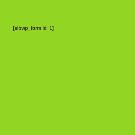
[sibwp_form id=1]