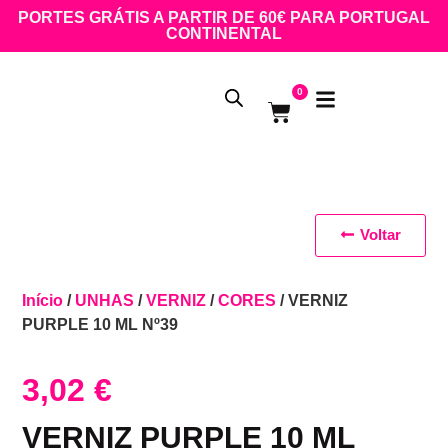
PORTES GRÁTIS A PARTIR DE 60€ PARA PORTUGAL
CONTINENTAL
0
Voltar
Início
/
UNHAS
/
VERNIZ
/
CORES
/ VERNIZ
PURPLE 10 ML Nº39
3,02
€
VERNIZ PURPLE 10 ML