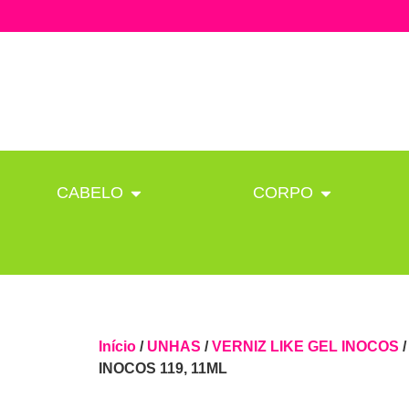
CABELO
CORPO
Início
/
UNHAS
/
VERNIZ LIKE GEL INOCOS
INOCOS 119, 11ML