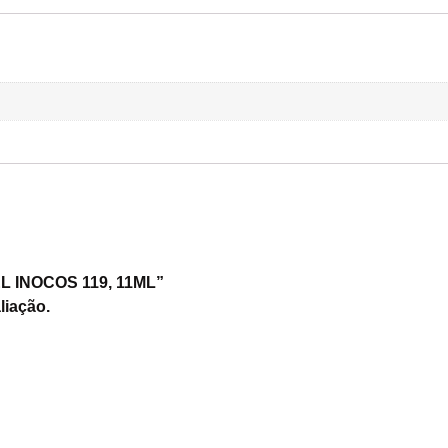
GEL INOCOS 119, 11ML”
liação.