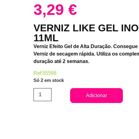
3,29
€
VERNIZ LIKE GEL INO
11ML
Verniz Efeito Gel de Alta Duração. Consegue 
Verniz de secagem rápida. Utiliza os comple
duração até 2 semanas.
Ref:55588
Só 2 em stock
Adicionar