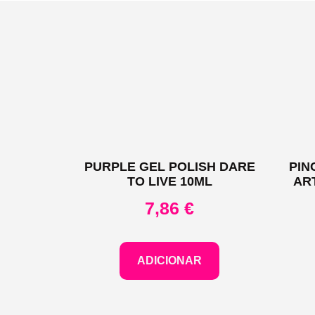
PURPLE GEL POLISH DARE
PIN
TO LIVE 10ML
AR
7,86
€
ADICIONAR