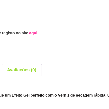
 registo no site
aqui
.
Avaliações (0)
ue um Efeito Gel perfeito com o Verniz de secagem rápida.