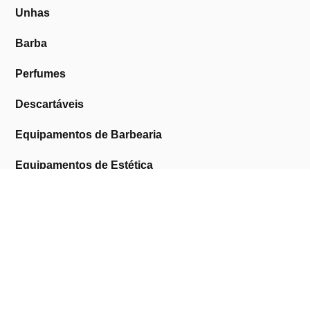
Unhas
Barba
Perfumes
Descartáveis
Equipamentos de Barbearia
Equipamentos de Estética
Promoções
A Cosmética Pura
Sobre Nós
Contactos