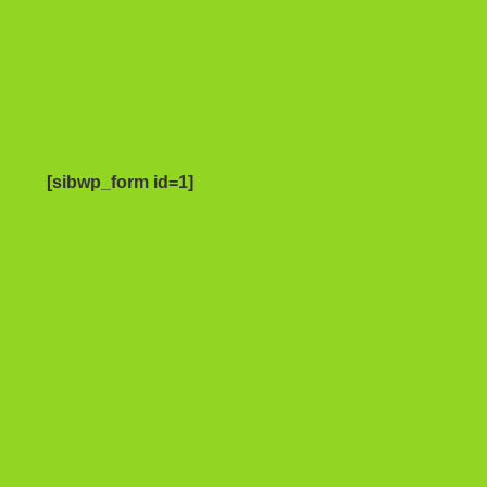
[sibwp_form id=1]