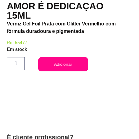
AMOR É DEDICAÇAO
15ML
Verniz Gel Foil Prata com Glitter Vermelho com
fórmula duradoura e pigmentada
Ref:55477
Em stock
Adicionar
É cliente profissional?