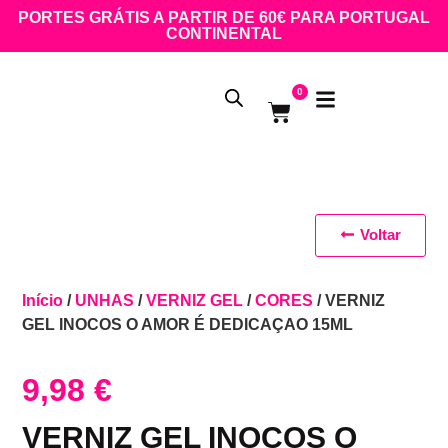
PORTES GRÁTIS A PARTIR DE 60€ PARA PORTUGAL
CONTINENTAL
0
Voltar
Início
/
UNHAS
/
VERNIZ GEL
/
CORES
/ VERNIZ
GEL INOCOS O AMOR É DEDICAÇAO 15ML
9,98
€
VERNIZ GEL INOCOS O