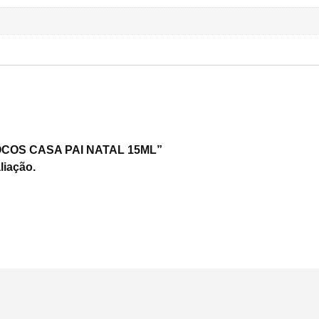
INOCOS CASA PAI NATAL 15ML”
liação.