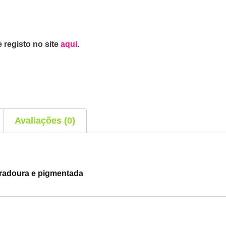
 registo no site
aqui
.
Avaliações (0)
uradoura e pigmentada