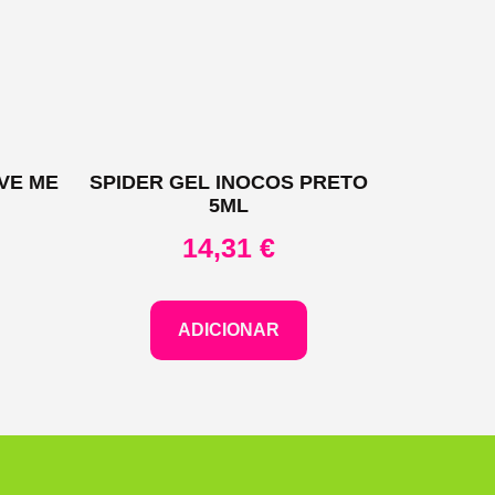
VE ME
SPIDER GEL INOCOS PRETO
5ML
14,31
€
ADICIONAR