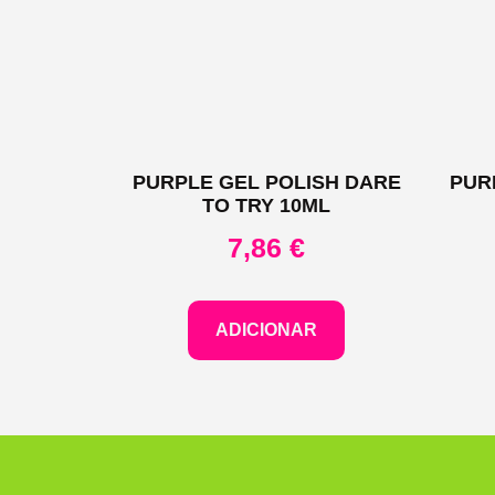
PURPLE GEL POLISH DARE
PUR
TO TRY 10ML
7,86
€
ADICIONAR