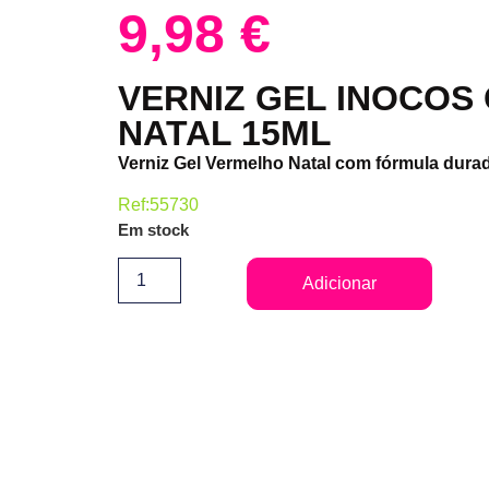
9,98
€
VERNIZ GEL INOCOS 
NATAL 15ML
Verniz Gel Vermelho Natal com fórmula dura
Ref:55730
Em stock
Adicionar