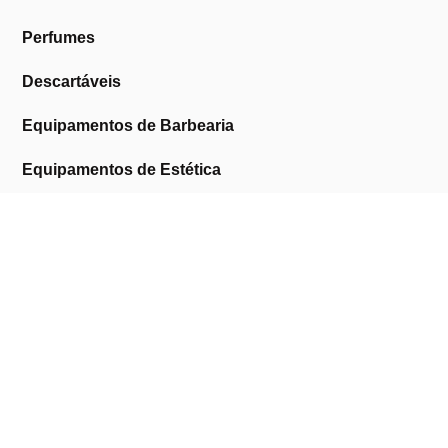
Perfumes
Descartáveis
Equipamentos de Barbearia
Equipamentos de Estética
Promoções
A Cosmética Pura
Sobre Nós
Contactos
Links Úteis
Área de Cliente