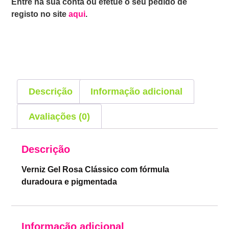
Entre na sua conta ou efetue o seu pedido de
registo no site
aqui
.
Descrição
Informação adicional
Avaliações (0)
Descrição
Verniz Gel Rosa Clássico com fórmula
duradoura e pigmentada
Informação adicional