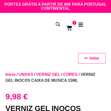
PORTES GRÁTIS A PARTIR DE 60€ PARA PORTUGAL
CONTINENTAL
0
Voltar
Início
/
UNHAS
/
VERNIZ GEL
/
CORES
/ VERNIZ
GEL INOCOS CAIXA DE MUSICA 15ML
9,98
€
VERNIZ GEL INOCOS