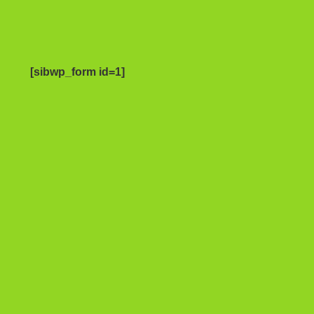
[sibwp_form id=1]